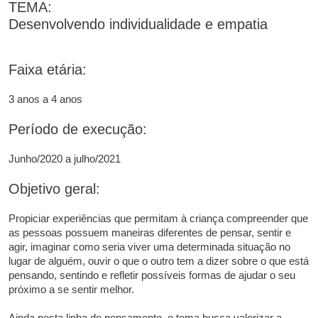
TEMA:
Desenvolvendo individualidade e empatia
Faixa etária:
3 anos a 4 anos
Período de execução:
Junho/2020 a julho/2021
Objetivo geral:
Propiciar experiências que permitam à criança compreender que
as pessoas possuem maneiras diferentes de pensar, sentir e
agir, imaginar como seria viver uma determinada situação no
lugar de alguém, ouvir o que o outro tem a dizer sobre o que está
pensando, sentindo e refletir possíveis formas de ajudar o seu
próximo a se sentir melhor.
Ainda nesta linha de pensamento, o tema busca valorizar a